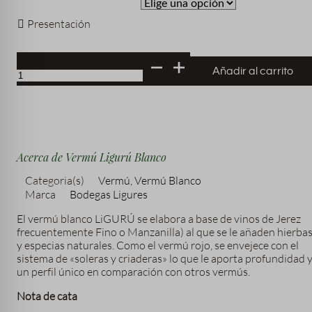
Presentación
Vermú
Añadir al carrito
Ligurú
Blanco
cantidad
Acerca de Vermú Ligurú Blanco
Categoria(s)
Vermú
,
Vermú Blanco
Marca
Bodegas Ligures
El vermú blanco LiGURÚ se elabora a base de vinos de Jerez
frecuentemente Fino o Manzanilla) al que se le añaden hierba
y especias naturales. Como el vermú rojo, se envejece con el
sistema de «soleras y criaderas» lo que le aporta profundidad 
un perfil único en comparación con otros vermús.
Nota de cata