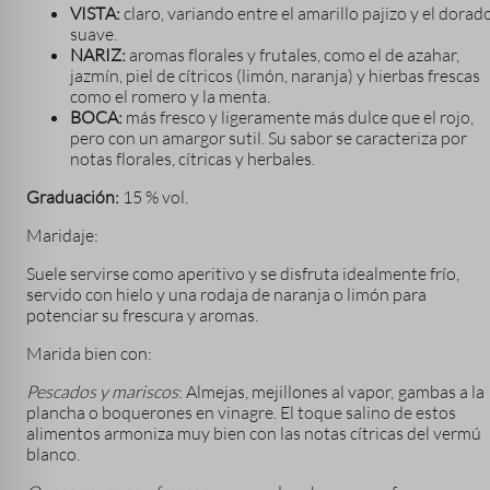
VISTA:
claro, variando entre el amarillo pajizo y el dorad
suave.
NARIZ:
aromas florales y frutales, como el de azahar,
jazmín, piel de cítricos (limón, naranja) y hierbas frescas
como el romero y la menta.
BOCA:
más fresco y ligeramente más dulce que el rojo,
pero con un amargor sutil. Su sabor se caracteriza por
notas florales, cítricas y herbales.
Graduación:
15 % vol.
Maridaje:
Suele servirse como aperitivo y se disfruta idealmente frío,
servido con hielo y una rodaja de naranja o limón para
potenciar su frescura y aromas.
Marida bien con:
Pescados y mariscos
: Almejas, mejillones al vapor, gambas a la
plancha o boquerones en vinagre. El toque salino de estos
alimentos armoniza muy bien con las notas cítricas del vermú
blanco.