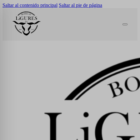
Saltar al contenido principal
Saltar al pie de página