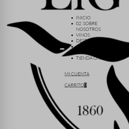
INICIO
02. SOBRE
NOSOTROS
VINOS
DESPACHO
SHERRY CASK
VISITAS
TIENDA ONLINE
MI CUENTA
CARRITO
0