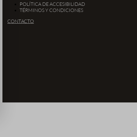
POLÍTICA DE ACCESIBILIDAD
TÉRMINOS Y CONDICIONES
CONTACTO